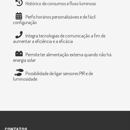
Histórico de consumos e fluxo luminoso
Perfis horários personalizáveis e de fácil
configuração
Integra tecnologias de comunicação a fim de
aumentar a eficiência e a eficácia
Permite ter alimentação externa quando não há
energia solar
Possibilidade de ligar sensores PIR e de
luminosidade
CONTATOS