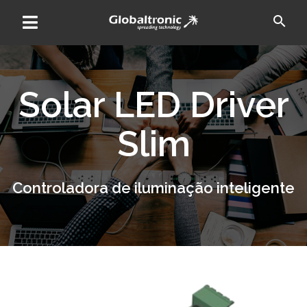
Skip
search
to
content
Solar LED Driver
Slim
Controladora de iluminação inteligente