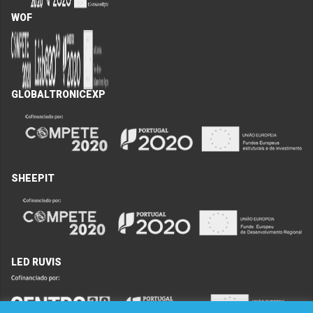
WOF
GLOBALTRONICEXP
SHEEPIT
LED RUVIS