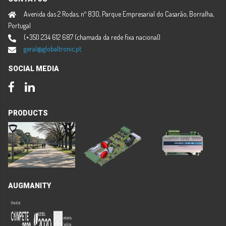
Avenida das 2 Rodas, nº 830, Parque Empresarial do Casarão, Borralha,
Portugal
(+351) 234 612 687 (chamada da rede fixa nacional)
geral@globaltronic.pt
SOCIAL MEDIA
Facebook
LinkedIn
PRODUCTS
AUGMANITY