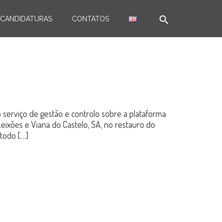
search
CANDIDATURAS
CONTATOS
 serviço de gestão e controlo sobre a plataforma
ixões e Viana do Castelo, SA, no restauro do
 todo […]