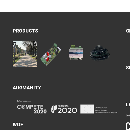
PRODUCTS
G
S
AUGMANITY
L
WOF