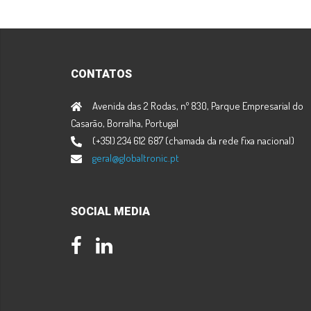
CONTATOS
Avenida das 2 Rodas, nº 830, Parque Empresarial do
Casarão, Borralha, Portugal
(+351) 234 612 687 (chamada da rede fixa nacional)
geral@globaltronic.pt
SOCIAL MEDIA
Facebook
LinkedIn