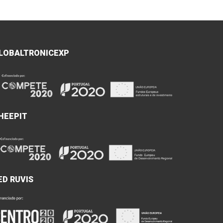
LOBALTRONICEXP
HEEPIT
ED RUVIS