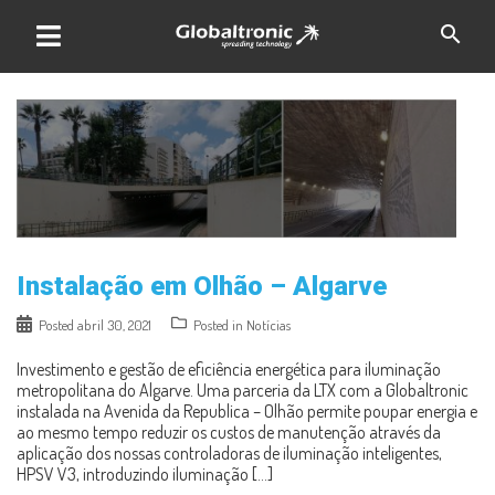
Skip
search
to
content
Instalação em Olhão – Algarve
Posted
abril 30, 2021
Posted in
Notícias
Investimento e gestão de eficiência energética para iluminação
metropolitana do Algarve. Uma parceria da LTX com a Globaltronic
instalada na Avenida da Republica – Olhão permite poupar energia e
ao mesmo tempo reduzir os custos de manutenção através da
aplicação dos nossas controladoras de iluminação inteligentes,
HPSV V3, introduzindo iluminação […]