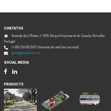
CONTATOS
Avenida das 2 Rodas, nº 830, Parque Empresarial do Casarão, Borralha,
Portugal
(+351) 234 612 687 (chamada da rede fixa nacional)
geral@globaltronic.pt
SOCIAL MEDIA
Facebook
LinkedIn
PRODUCTS