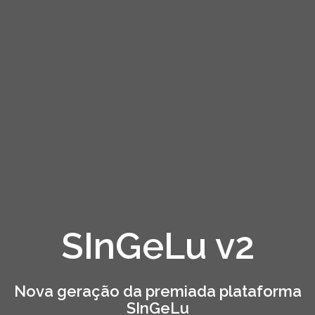
SInGeLu v2
Nova geração da premiada plataforma
SInGeLu