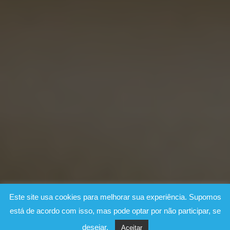
Este site usa cookies para melhorar sua experiência. Supomos
está de acordo com isso, mas pode optar por não participar, se
desejar.
Aceitar