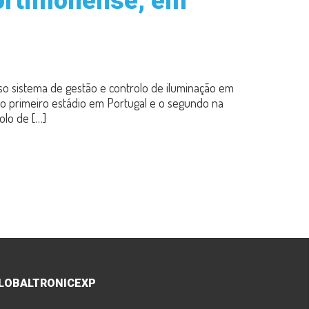
Portimonense, em
so sistema de gestão e controlo de iluminação em
 o primeiro estádio em Portugal e o segundo na
olo de […]
LOBALTRONICEXP