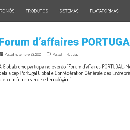
RE NÓS
PRODUTOS
SISTEMAS
PLATAFORMAS
Forum d’affaires PORTU
Posted
novembro 23, 2021
Posted in
Notícias
A Globaltronic participa no evento “Forum d’affaires PORTUGAL-M
pela aicep Portugal Global e Confédération Générale des Entrepr
para um futuro verde e tecnológico”