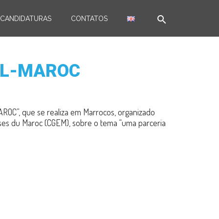
search
CANDIDATURAS
CONTATOS
GAL-MAROC
AROC”, que se realiza em Marrocos, organizado
ises du Maroc (CGEM), sobre o tema “uma parceria