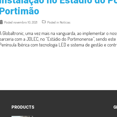
Instalação no Estádio do 
Portimão
Posted
novembro 10, 2021
Posted in
Notícias
A Globaltronic, uma vez mais na vanguarda, ao implementar o nos
parceria com a JOLEC, no “Estádio do Portimonense”, sendo este
Península Ibérica com tecnologia LED e sistema de gestão e contr
PRODUCTS
G