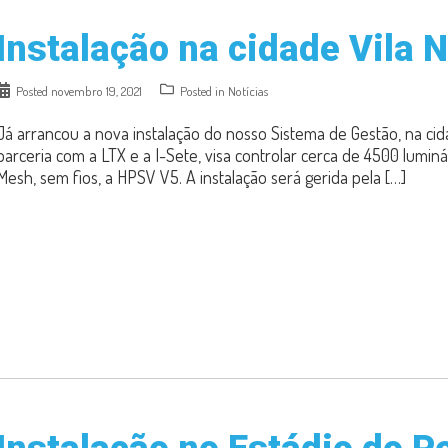
Instalação na cidade Vila 
Posted
novembro 19, 2021
Posted in
Notícias
Já arrancou a nova instalação do nosso Sistema de Gestão, na cid
parceria com a LTX e a I-Sete, visa controlar cerca de 4500 luminá
Mesh, sem fios, a HPSV V5. A instalação será gerida pela […]