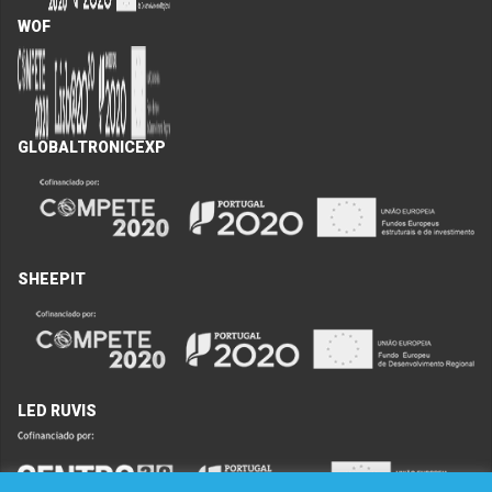
WOF
GLOBALTRONICEXP
SHEEPIT
LED RUVIS