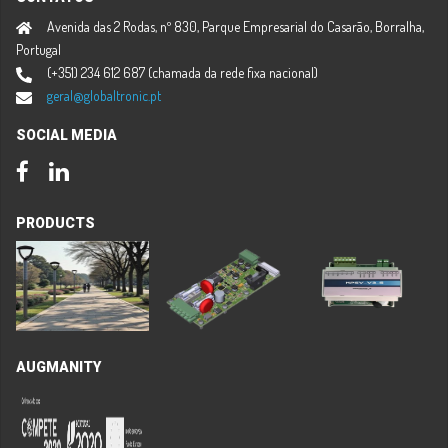
Avenida das 2 Rodas, nº 830, Parque Empresarial do Casarão, Borralha,
Portugal
(+351) 234 612 687 (chamada da rede fixa nacional)
geral@globaltronic.pt
SOCIAL MEDIA
Facebook
LinkedIn
PRODUCTS
AUGMANITY