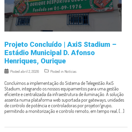
Projeto Concluído | AxiS Stadium –
Estádio Municipal D. Afonso
Henriques, Ourique
Posted
abril 2, 2026
Posted in
Notícias
Concluímos a implementação do Sistema de Telegestão AxiS
Stadium, integrando os nossos equipamentos para uma gestão
eficiente e centralizada da infraestrutura de iluminação. A solução
assenta numa plataforma web suportada por gateways, unidades
de controlo de potência e controladoras por projetor/grupo,
permitindo a monitorização e controlo remoto, em tempo real, […]