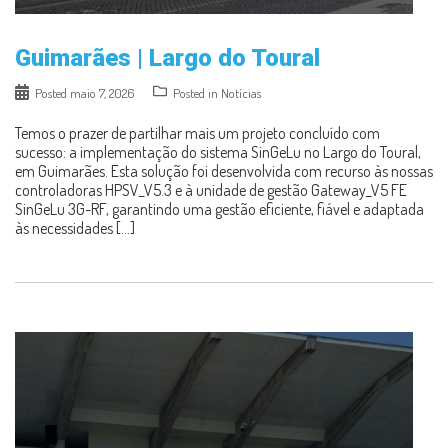
Guimarães | Largo do Toural
Posted
maio 7, 2026
Posted in
Notícias
Temos o prazer de partilhar mais um projeto concluído com
sucesso: a implementação do sistema SinGeLu no Largo do Toural,
em Guimarães. Esta solução foi desenvolvida com recurso às nossas
controladoras HPSV_V5.3 e à unidade de gestão Gateway_V5 FE
SinGeLu 3G-RF, garantindo uma gestão eficiente, fiável e adaptada
às necessidades […]