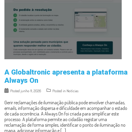
A Globaltronic apresenta a plataforma
Always On
Posted
junho 11, 2026
Posted in
Notícias
Gerir reclamações de iluminação pública pode envolver chamadas,
emails, informação dispersa e dificuldade em acompanhar o estado
de cada ocorrência. A Always On foi criada para simplificar este
processo. A plataforma permite ao cidadão registar uma
reclamação de forma simples, identificar o ponto de iluminação no
mapa, adicionar informação e […]