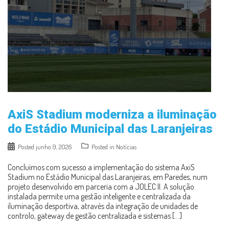
AxiS Stadium moderniza a iluminação
do Estádio Municipal das Laranjeiras
Posted
junho 9, 2026
Posted in
Notícias
Concluímos com sucesso a implementação do sistema AxiS
Stadium no Estádio Municipal das Laranjeiras, em Paredes, num
projeto desenvolvido em parceria com a JOLEC II. A solução
instalada permite uma gestão inteligente e centralizada da
iluminação desportiva, através da integração de unidades de
controlo, gateway de gestão centralizada e sistemas […]