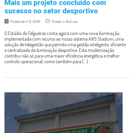
Mais um projeto concluído com
sucesso no setor desportivo
Posted
abril 12, 2026
Posted in
Notícias
O Estádio do Felgueiras conta agora com uma nova iluminação,
implementada com recurso ao nosso sistema AXIS Stadium, uma
solução de telegestão que permite uma gestão inteligente, eficiente
e centralizada da iluminação desportiva. Esta modernização
contribui não só para uma maior eficiência energética e melhor
controlo operacional, como também para […]