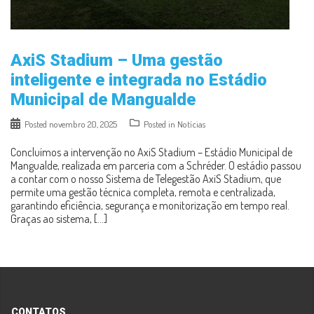
AxiS Stadium – Uma gestão
inteligente e integrada no Estádio
Municipal de Mangualde
Posted
novembro 20, 2025
Posted in
Notícias
Concluímos a intervenção no AxiS Stadium – Estádio Municipal de
Mangualde, realizada em parceria com a Schréder. O estádio passou
a contar com o nosso Sistema de Telegestão AxiS Stadium, que
permite uma gestão técnica completa, remota e centralizada,
garantindo eficiência, segurança e monitorização em tempo real.
Graças ao sistema, […]
CONTATOS