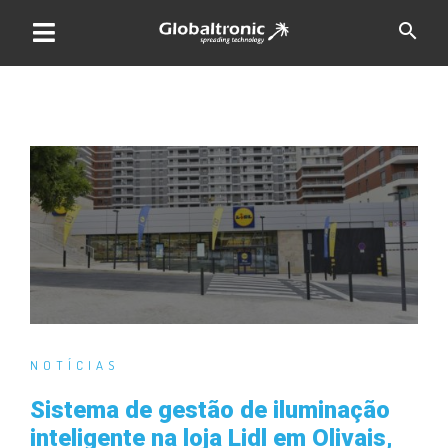
Skip
search
to
content
NOTÍCIAS
Sistema de gestão de iluminação
inteligente na loja Lidl em Olivais,