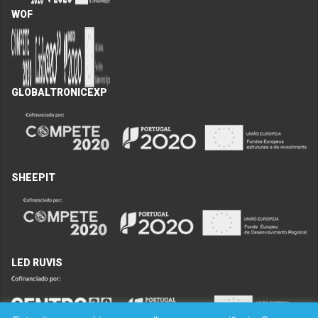
WOF
GLOBALTRONICEXP
SHEEPIT
LED RUVIS