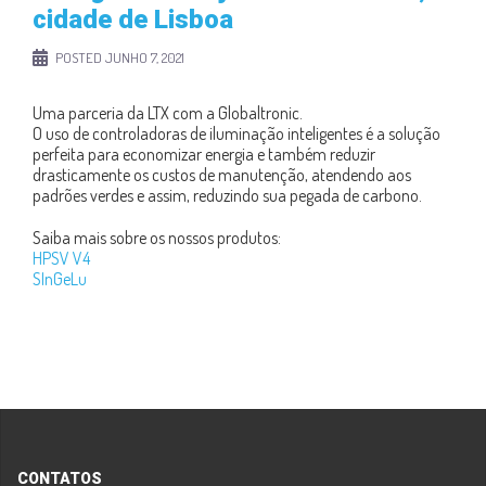
cidade de Lisboa
POSTED
JUNHO 7, 2021
Uma parceria da LTX com a Globaltronic.
O uso de controladoras de iluminação inteligentes é a solução
perfeita para economizar energia e também reduzir
drasticamente os custos de manutenção, atendendo aos
padrões verdes e assim, reduzindo sua pegada de carbono.
Saiba mais sobre os nossos produtos:
HPSV V4
SInGeLu
CONTATOS