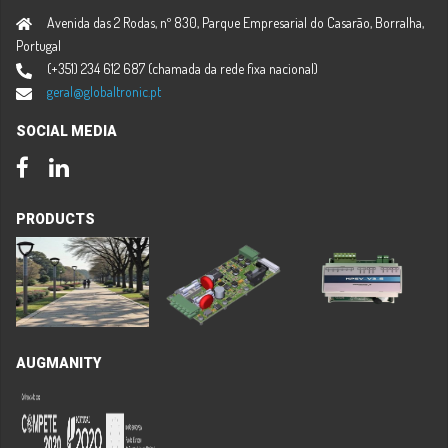
Avenida das 2 Rodas, nº 830, Parque Empresarial do Casarão, Borralha,
Portugal
(+351) 234 612 687 (chamada da rede fixa nacional)
geral@globaltronic.pt
SOCIAL MEDIA
Facebook
LinkedIn
PRODUCTS
AUGMANITY