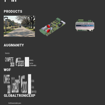
PRODUCTS
AUGMANITY
WOF
GLOBALTRONICEXP